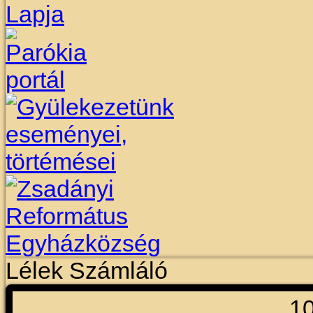
Lélek Számláló
1