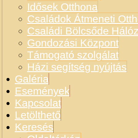
Idősek Otthona
Családok Átmeneti Otth
Családi Bölcsőde Hálóz
Gondozási Központ
Támogató szolgálat
Házi segítség nyújtás
Galéria
Események
Kapcsolat
Letölthető
Keresés