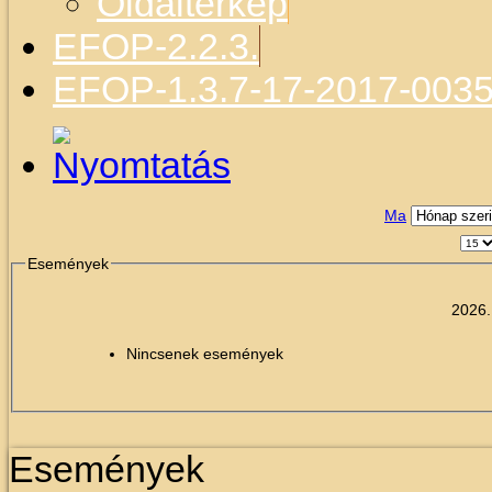
Oldaltérkép
EFOP-2.2.3.
EFOP-1.3.7-17-2017-003
Ma
Események
2026.
Nincsenek események
Események