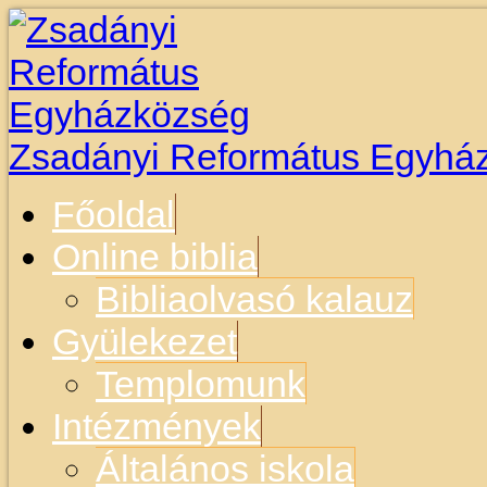
Zsadányi Református Egyhá
Főoldal
Online biblia
Bibliaolvasó kalauz
Gyülekezet
Templomunk
Intézmények
Általános iskola