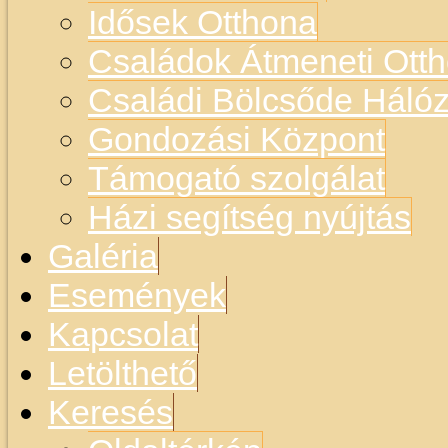
Idősek Otthona
Családok Átmeneti Otth
Családi Bölcsőde Hálóz
Gondozási Központ
Támogató szolgálat
Házi segítség nyújtás
Galéria
Események
Kapcsolat
Letölthető
Keresés