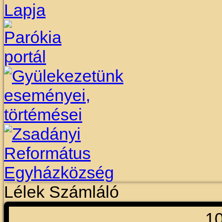
Lélek Számláló
1