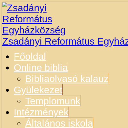
Zsadányi Református Egyhá
Főoldal
Online biblia
Bibliaolvasó kalauz
Gyülekezet
Templomunk
Intézmények
Általános iskola